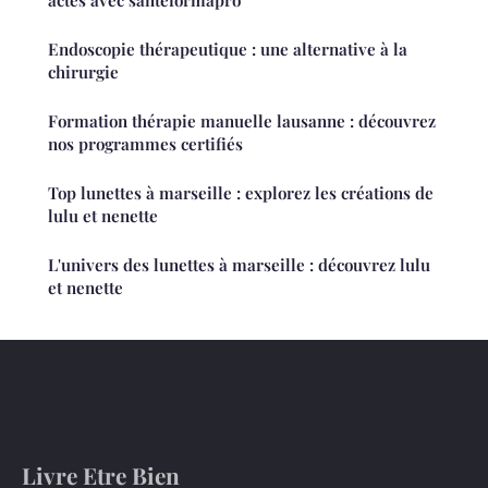
actes avec santéformapro
Endoscopie thérapeutique : une alternative à la
chirurgie
Formation thérapie manuelle lausanne : découvrez
nos programmes certifiés
Top lunettes à marseille : explorez les créations de
lulu et nenette
L'univers des lunettes à marseille : découvrez lulu
et nenette
Livre Etre Bien