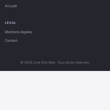
Accueil
LÉGAL
Mentions légales
Contact
© 2026 Livre Etre Bien. Tous droits réservés.