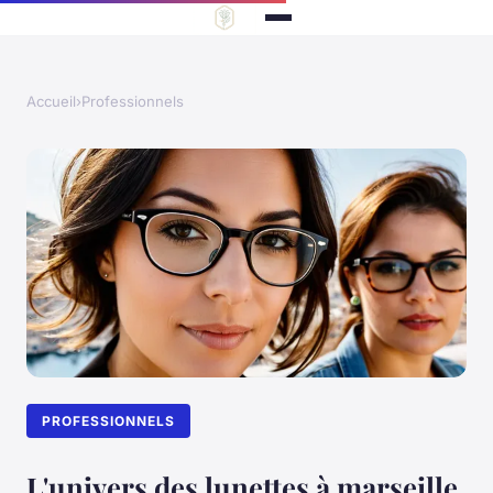
Accueil
›
Professionnels
PROFESSIONNELS
L'univers des lunettes à marseille