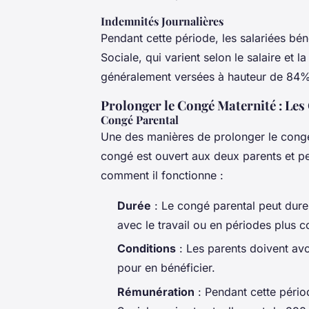
Indemnités Journalières
Pendant cette période, les salariées bén
Sociale, qui varient selon le salaire et 
généralement versées à hauteur de 84% d
Prolonger le Congé Maternité : Les
Congé Parental
Une des manières de prolonger le congé
congé est ouvert aux deux parents et peut
comment il fonctionne :
Durée
: Le congé parental peut durer
avec le travail ou en périodes plus c
Conditions
: Les parents doivent av
pour en bénéficier.
Rémunération
: Pendant cette périod