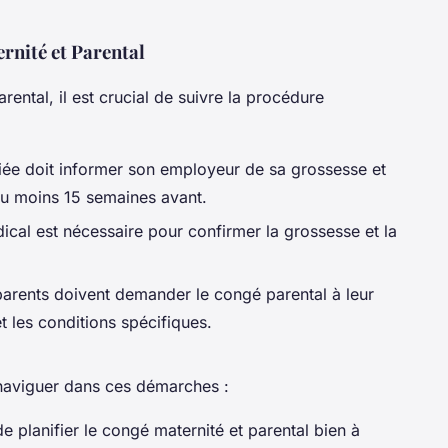
nité et Parental
ental, il est crucial de suivre la procédure
riée doit informer son employeur de sa grossesse et
u moins 15 semaines avant.
dical est nécessaire pour confirmer la grossesse et la
parents doivent demander le congé parental à leur
t les conditions spécifiques.
 naviguer dans ces démarches :
 de planifier le congé maternité et parental bien à