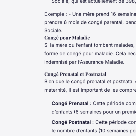
Sociale, qui est actuellement de 398
Exemple : - Une mère prend 16 semaines
prendre 6 mois de congé parental, pendan
Sociale.
Congé pour Maladie
Si la mère ou l’enfant tombent malades, 
forme de congé pour maladie. Cela néces
indemnisé par l’Assurance Maladie.
Congé Prenatal et Postnatal
Bien que le congé prenatal et postnatal 
maternité, il est important de les compr
Congé Prenatal
: Cette période com
d’enfants (6 semaines pour un premie
Congé Postnatal
: Cette période co
le nombre d’enfants (10 semaines po