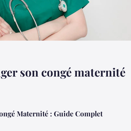
er son congé maternité
ngé Maternité : Guide Complet