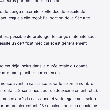
,41 euros par mois pour un enfant.
 de congé maternité. - Elle décide ensuite de
t lesquels elle reçoit l'allocation de la Sécurité
il est possible de prolonger le congé maternité sous
site un certificat médical et est généralement
soient déjà inclus dans la durée totale du congé
endre pour planifier correctement.
mence avant la naissance et varie selon le nombre
r enfant, 8 semaines pour un deuxième enfant, etc.).
mmence après la naissance et varie également selon
ur un premier enfant, 18 semaines pour un deuxième