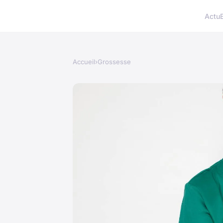
Actu
Accueil
›
Grossesse