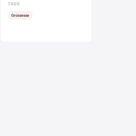
TAGS
Grossesse