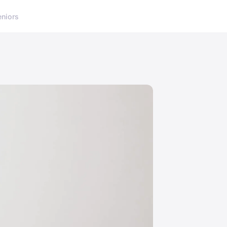
eniors