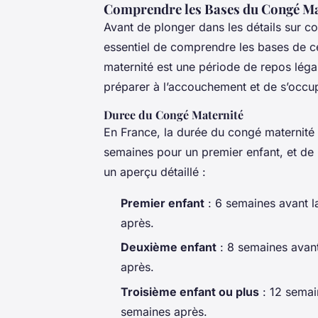
Comprendre les Bases du Congé Ma
Avant de plonger dans les détails sur c
essentiel de comprendre les bases de c
maternité est une période de repos léga
préparer à l’accouchement et de s’occu
Duree du Congé Maternité
En France, la durée du congé maternité 
semaines pour un premier enfant, et de 
un aperçu détaillé :
Premier enfant
: 6 semaines avant l
après.
Deuxième enfant
: 8 semaines avant
après.
Troisième enfant ou plus
: 12 semai
semaines après.