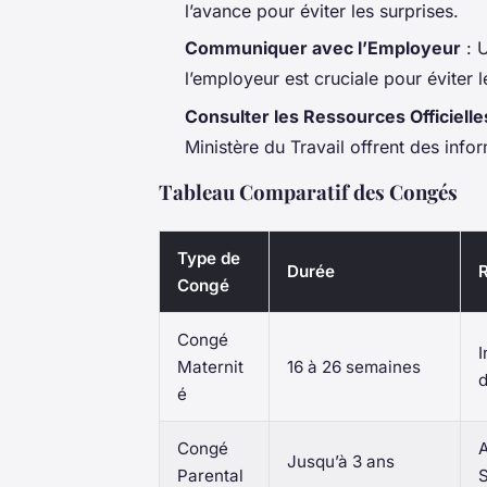
l’avance pour éviter les surprises.
Communiquer avec l’Employeur
: U
l’employeur est cruciale pour éviter 
Consulter les Ressources Officielle
Ministère du Travail offrent des infor
Tableau Comparatif des Congés
Type de
Durée
Congé
Congé
I
Maternit
16 à 26 semaines
d
é
Congé
A
Jusqu’à 3 ans
Parental
S