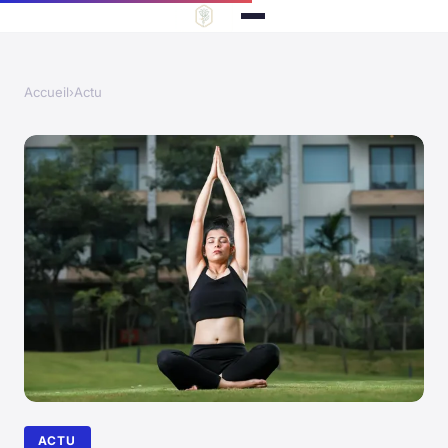
Accueil
›
Actu
ACTU