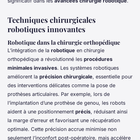
significatif dans les
avancées chirurgie robotique
.
Techniques chirurgicales
robotiques innovantes
Robotique dans la chirurgie orthopédique
L’intégration de la
robotique
en chirurgie
orthopédique a révolutionné les
procédures
minimales invasives
. Les systèmes robotiques
améliorent la
précision chirurgicale
, essentielle pour
des interventions délicates comme la pose de
prothèses articulaires. Par exemple, lors de
l’implantation d’une prothèse de genou, les robots
aident à une positionnement
précis
, réduisant ainsi
la marge d’erreur et favorisant une récupération
optimale. Cette précision accrue minimise non
seulement l’inconfort post-opératoire, mais accélère