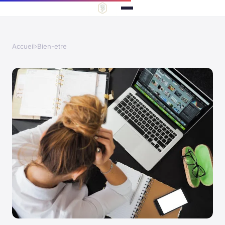
Accueil
›
Bien-etre