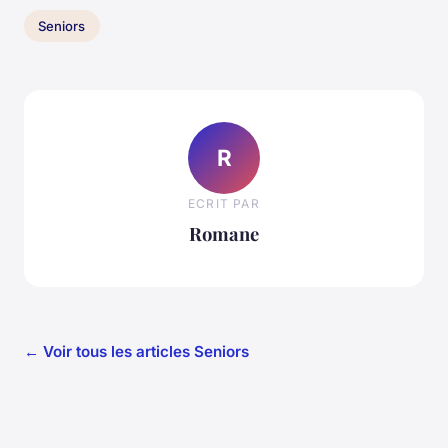
Seniors
R
ECRIT PAR
Romane
← Voir tous les articles Seniors